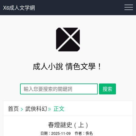
X6成人文学網
成人小說 情色文學！
首页
>
武俠科幻
正文
春燈謎史 ( 上 )
日期：2025-11-09
作者：佚名