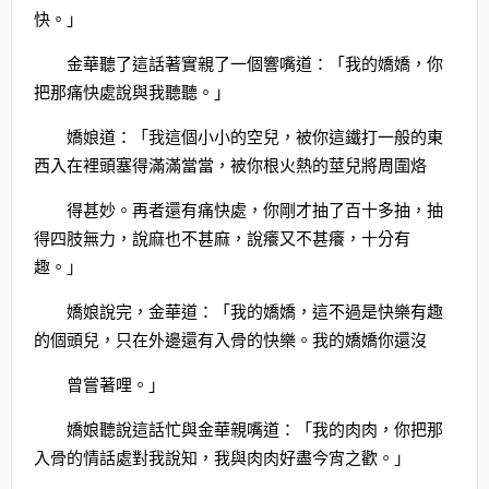
快。」
金華聽了這話著實親了一個響嘴道：「我的嬌嬌，你
把那痛快處說與我聽聽。」
嬌娘道：「我這個小小的空兒，被你這鐵打一般的東
西入在裡頭塞得滿滿當當，被你根火熱的莖兒將周圍烙
得甚妙。再者還有痛快處，你剛才抽了百十多抽，抽
得四肢無力，說麻也不甚麻，說癢又不甚癢，十分有
趣。」
嬌娘說完，金華道：「我的嬌嬌，這不過是快樂有趣
的個頭兒，只在外邊還有入骨的快樂。我的嬌嬌你還沒
曾嘗著哩。」
嬌娘聽說這話忙與金華親嘴道：「我的肉肉，你把那
入骨的情話處對我說知，我與肉肉好盡今宵之歡。」