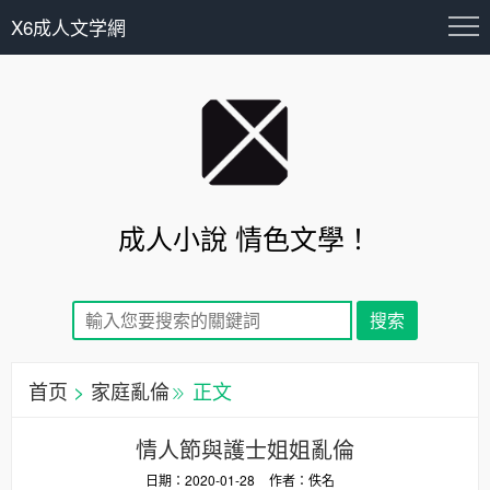
X6成人文学網
成人小說 情色文學！
首页
>
家庭亂倫
正文
情人節與護士姐姐亂倫
日期：2020-01-28
作者：佚名