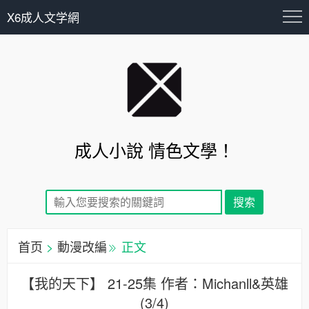
X6成人文学網
成人小說 情色文學！
首页
>
動漫改編
正文
【我的天下】 21-25集 作者：Michanll&英雄
(3/4)