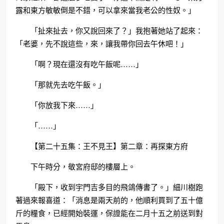
露和東方敏敏倒是不錯，可以拿來當我老公的性奴。」
「扯來扯去，你又說回來了？」我抱著她站了起來：
「老婆，先不說這些，來，讓我帶你回去午休吧！」
「啊？現在還沒有吃午飯呢……」
「那就先去吃午飯。」
「你放我下來……」
「……」
【第二十五集：王不見王】第二章：再探東方府
下午時分，敬宮府邸的樓層上。
「殿下，收到宇門吉多目的飛鴿傳書了。」細川樹跑
著過來報喜道：「消息是兩天前的，他順利買到了五十億
斤的糧食，已經開始裝運，保證能在二月十五之前送到對